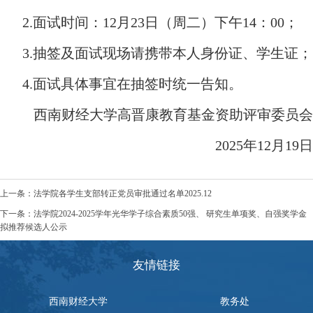
2.面试时间：12月23日（周二）下午14：00；
3.抽签及面试现场请携带本人身份证、学生证；
4.面试具体事宜在抽签时统一告知。
西南财经大学高晋康教育基金资助评审委员会
2025年12月19日
上一条：
法学院各学生支部转正党员审批通过名单2025.12
下一条：
法学院2024-2025学年光华学子综合素质50强、 研究生单项奖、自强奖学金
拟推荐候选人公示
友情链接
西南财经大学
教务处