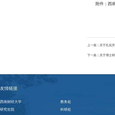
附件：西南
上一条：
关于扎实开
下一条：
关于博士研
友情链接
西南财经大学
教务处
研究生院
科研处